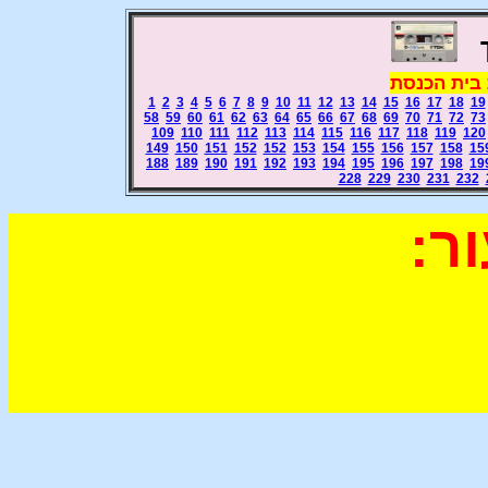
 בית הכנסת
1
2
3
4
5
6
7
8
9
10
11
12
13
14
15
16
17
18
19
58
59
60
61
62
63
64
65
66
67
68
69
70
71
72
73
109
110
111
112
113
114
115
116
117
118
119
120
149
150
151
152
152
153
154
155
156
157
158
15
188
189
190
191
192
193
194
195
196
197
198
19
228
229
230
231
232
ר: