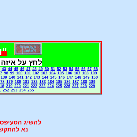
"ו
לחץ על איזה
43
44
45
46
47
48
49
50
51
52
53
54
55
56
57
58
7
98
99
100
101
102
103
104
105
106
107
108
109
139
140
141
142
143
144
145
146
147
148
149
150
178
179
180
181
182
183
184
185
186
187
188
189
18
219
220
221
222
223
224
225
226
227
228
229
1
252
253
254
255
להשיג הטעיפס 
נא להתקשר 