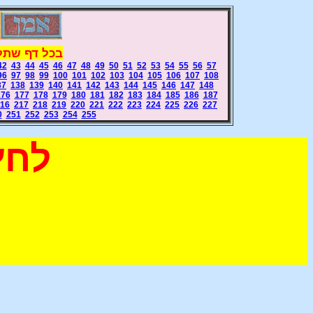
בכל דף שתלח
42
43
44
45
46
47
48
49
50
51
52
53
54
55
56
57
96
97
98
99
100
101
102
103
104
105
106
107
108
37
138
139
140
141
142
143
144
145
146
147
148
176
177
178
179
180
181
182
183
184
185
186
187
16
217
218
219
220
221
222
223
224
225
226
227
0
251
252
253
254
255
לחץ