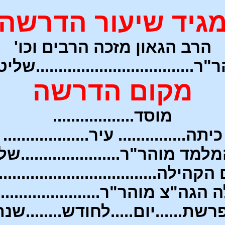
גיד שיעור הדרשה
הרב הגאון מזכה הרבים וכו'
ר...................................של
מקום הדרשה
מוסד..................
כיתה............... עיר...................
מד מוהר"ר......................ש
קהילה....................................
ה"צ מוהר"ר.......................
פרשת......יום..
...לחודש........שנת..