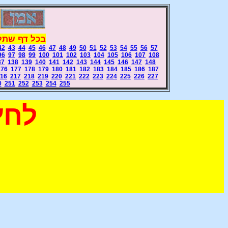
בכל דף שתלח
42
43
44
45
46
47
48
49
50
51
52
53
54
55
56
57
96
97
98
99
100
101
102
103
104
105
106
107
108
37
138
139
140
141
142
143
144
145
146
147
148
176
177
178
179
180
181
182
183
184
185
186
187
16
217
218
219
220
221
222
223
224
225
226
227
0
251
252
253
254
255
לחץ