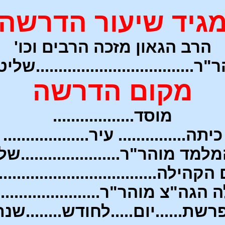
גיד שיעור הדרשה
הרב הגאון מזכה הרבים וכו'
ר...................................של
מקום הדרשה
מוסד..................
כיתה............... עיר...................
מד מוהר"ר......................ש
קהילה....................................
ה"צ מוהר"ר.......................
פרשת......יום..
...לחודש........שנת..