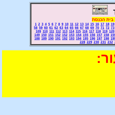
 בית הכנסת
1
2
3
4
5
6
7
8
9
10
11
12
13
14
15
16
17
18
19
58
59
60
61
62
63
64
65
66
67
68
69
70
71
72
73
109
110
111
112
113
114
115
116
117
118
119
120
149
150
151
152
152
153
154
155
156
157
158
15
188
189
190
191
192
193
194
195
196
197
198
19
228
229
230
231
232
ר: